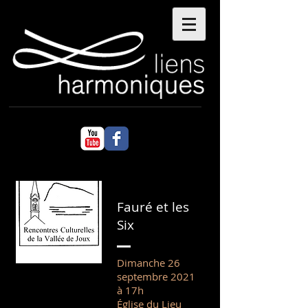
Fauré et les
Six
Dimanche 26
septembre 2021
à 17h
​Église du Lieu