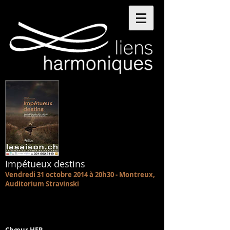
Impétueux destins
Vendredi 31 octobre 2014 à 20h30 - Montreux,
Auditorium Stravinski