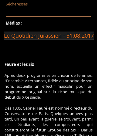
Sécheresses
Médias :
Le Quotidien Jurassien - 31.08.2017
Faure et les Six
Après deux programmes en chœur de femmes,
l’Ensemble Alternances, fidèle au principe de son
nom, accueille un effectif masculin pour un
programme original sur la riche musique du
début du XXe siècle.
Dès 1905, Gabriel Fauré est nommé directeur du
Conservatoire de Paris. Quelques années plus
tard, un peu avant la guerre, se trouvent, parmi
ces étudiants, les compositeurs qui
constitueront le futur Groupe des Six : Darius
Milhaud, Arthur Honegger, Germaine Tailleferre,