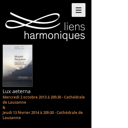
Lux aeterna
Mercredi 2 octobre 2013 à 20h30 - Cathédrale
de Lausanne
&
Jeudi 13 février 2014 à 20h30 - Cathédrale de
Lausanne