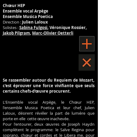
Chœur HEP
Ensemble vocal Arpège
Ensemble Musica Poetica
Direction :
Julien Laloux
Solistes :
Sabina Fulgosi
, Véronique Rossier,
Jakob Pilgram
,
Marc-Olivier Oetterli
Se rassembler autour du Requiem de Mozart,
c'est éprouver une force vivifiante que seuls
certains chefs-d'œuvre procurent.
L'Ensemble vocal Arpège, le Chœur HEP,
l'ensemble Musica Poetica et leur chef, Julien
Laloux, désirent révéler la part de lumière que
porte en elle cette œuvre inachevée.
Pour l'entourer, deux œuvres de Joseph Haydn
complètent le programme: le Salve Regina pour
soprano, chœur et cordes et le Libera me, pour